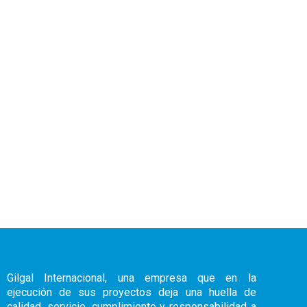
Gilgal Internacional, una empresa que en la
ejecución de sus proyectos deja una huella de
calidad, servicio, cumplimiento y responsabilidad a